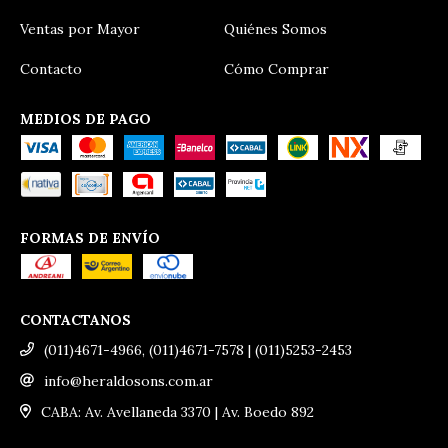
Ventas por Mayor
Quiénes Somos
Contacto
Cómo Comprar
MEDIOS DE PAGO
FORMAS DE ENVÍO
CONTACTANOS
(011)4671-4966, (011)4671-7578 | (011)5253-2453
info@heraldosons.com.ar
CABA: Av. Avellaneda 3370 | Av. Boedo 892