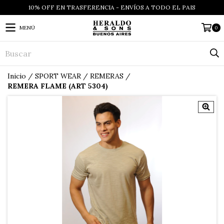
10% OFF EN TRASFERENCIA - ENVÍOS A TODO EL PAIS
MENÚ
0
Inicio
/
SPORT WEAR
/
REMERAS
/
REMERA FLAME (ART 5304)