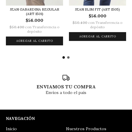
JEAN GABARDINA REGULAR
JEAN SLIM FIT (ART 1505)
(ART 1501)
$56.000
$56.000
$50.400
con
Transferencia o
$50.400
con
Transferencia o
depósito
depósito
AGREGAR AL CARRITO
AGREGAR AL CARRITO
ENVIAMOS TU COMPRA
Envíos a todo el país
NAVEGACIÓN
Inicio
Nuestros Productos