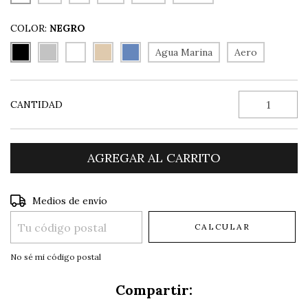
COLOR:
NEGRO
Agua Marina
Aero
CANTIDAD
Entregas para el CP:
CAMBIAR CP
Medios de envío
CALCULAR
No sé mi código postal
Compartir: