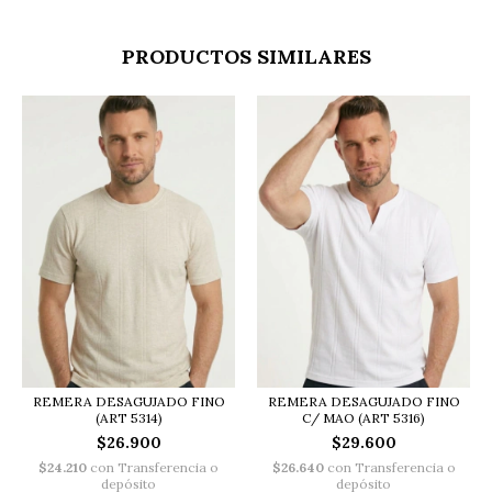
PRODUCTOS SIMILARES
REMERA DESAGUJADO FINO
REMERA DESAGUJADO FINO
(ART 5314)
C/ MAO (ART 5316)
$26.900
$29.600
$24.210
con
Transferencia o
$26.640
con
Transferencia o
depósito
depósito